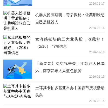
2026-02-17
机器人扮演蔡明！背后揭秘：让蔡明设想
自己是机器人
2026-02-16
禽流感板块的五大龙头股，收藏好！
（2/16） 当前信息
2026-02-16
【新要闻】冷空气来袭！江苏迎大风降
温，南京发布大风蓝色预警
2026-02-15
土耳其卡帕多基亚举办中国春节庆祝活动
头条
2026-02-15