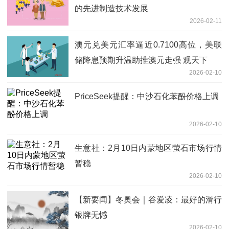
的先进制造技术发展
2026-02-11
澳元兑美元汇率逼近0.7100高位，美联
储降息预期升温助推澳元走强 观天下
2026-02-10
PriceSeek提醒：中沙石化苯酚价格上调
2026-02-10
生意社：2月10日内蒙地区萤石市场行情
暂稳
2026-02-10
【新要闻】冬奥会｜谷爱凌：最好的滑行
银牌无憾
2026-02-10