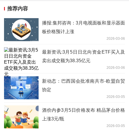
推荐内容
播报:集邦咨询：3月电视面板和显示器面
板价格预计上涨
2026-03-06
最新资讯:3月5日日北向资金ETF买入及
卖出成交额为38.35亿元
2026-03-06
新动态：巴西国会批准南共市-欧盟自贸
协定
2026-03-05
酒价内参3月5日价格发布 精品茅台价格
上涨3元/瓶
2026-03-05