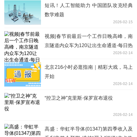
短讯！人工智能助力 中国团队攻克经典
数学难题
2026-02-15
视频|春节前最后一个工作日晚高峰，南
京隧道内众车为120让出生命通道-每日热
2026-02-14
门
北京216小时必逛指南｜精彩大戏，马上
开始
2026-02-14
“控卫之神”克里斯·保罗宣布退役
2026-02-14
高盛：华虹半导体(01347)第四季收入及