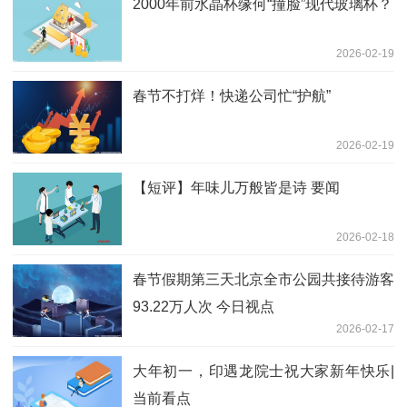
2000年前水晶杯缘何“撞脸”现代玻璃杯？
2026-02-19
春节不打烊！快递公司忙“护航”
2026-02-19
【短评】年味儿万般皆是诗 要闻
2026-02-18
春节假期第三天北京全市公园共接待游客
93.22万人次 今日视点
2026-02-17
大年初一，印遇龙院士祝大家新年快乐|
当前看点