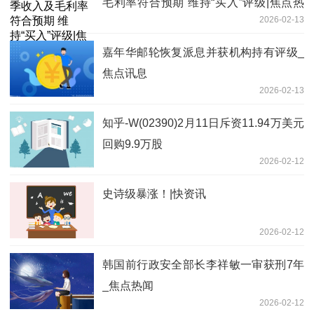
毛利率符合预期 维持“买入”评级|焦点热
2026-02-13
闻
嘉年华邮轮恢复派息并获机构持有评级_
焦点讯息
2026-02-13
知乎-W(02390)2月11日斥资11.94万美元
回购9.9万股
2026-02-12
史诗级暴涨！|快资讯
2026-02-12
韩国前行政安全部长李祥敏一审获刑7年
_焦点热闻
2026-02-12