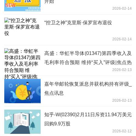
开始
2026-02-14
“控卫之神”克里斯·保罗宣布退役
2026-02-14
高盛：华虹半导体(01347)第四季收入及
毛利率符合预期 维持“买入”评级|焦点热
2026-02-13
闻
嘉年华邮轮恢复派息并获机构持有评级_
焦点讯息
2026-02-13
知乎-W(02390)2月11日斥资11.94万美元
回购9.9万股
2026-02-12