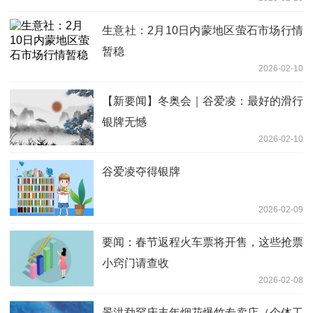
生意社：2月10日内蒙地区萤石市场行情
暂稳
2026-02-10
【新要闻】冬奥会｜谷爱凌：最好的滑行
银牌无憾
2026-02-10
谷爱凌夺得银牌
2026-02-09
要闻：春节返程火车票将开售，这些抢票
小窍门请查收
2026-02-08
景洪勐罕庆丰年烟花爆竹专卖店（个体工