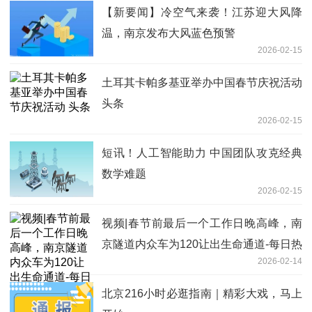
【新要闻】冷空气来袭！江苏迎大风降
温，南京发布大风蓝色预警
2026-02-15
土耳其卡帕多基亚举办中国春节庆祝活动
头条
2026-02-15
短讯！人工智能助力 中国团队攻克经典
数学难题
2026-02-15
视频|春节前最后一个工作日晚高峰，南
京隧道内众车为120让出生命通道-每日热
2026-02-14
门
北京216小时必逛指南｜精彩大戏，马上