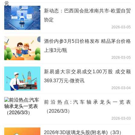
新动态：巴西国会批准南共市-欧盟自贸
协定
2026-03-05
酒价内参3月5日价格发布 精品茅台价格
上涨3元/瓶
2026-03-05
新易盛大宗交易成交1.00万股 成交额
369.37万元-微资讯
2026-03-04
前沿热点:汽车轴承龙头一览表
（2026/3/3）
2026-03-03
2026年3D玻璃龙头股(附名单)（3/3）