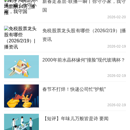
新春走基层·联播一瞬丨你守小家，我守
国
2026-02-20
免税股票龙头股有哪些（2026/2/19）|播
资讯
2026-02-19
2000年前水晶杯缘何“撞脸”现代玻璃杯？
2026-02-19
春节不打烊！快递公司忙“护航”
2026-02-19
【短评】年味儿万般皆是诗 要闻