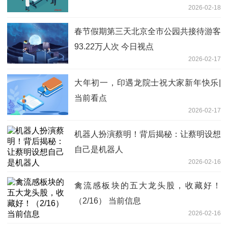
2026-02-18
春节假期第三天北京全市公园共接待游客
93.22万人次 今日视点
2026-02-17
大年初一，印遇龙院士祝大家新年快乐|
当前看点
2026-02-17
机器人扮演蔡明！背后揭秘：让蔡明设想
自己是机器人
2026-02-16
禽流感板块的五大龙头股，收藏好！
（2/16） 当前信息
2026-02-16