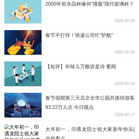
2000年前水晶杯缘何“撞脸”现代玻璃杯？
2026-02-19
春节不打烊！快递公司忙“护航”
2026-02-19
【短评】年味儿万般皆是诗 要闻
2026-02-18
春节假期第三天北京全市公园共接待游客
93.22万人次 今日视点
2026-02-17
大年初一，印遇龙院士祝大家新年快乐|
当前看点