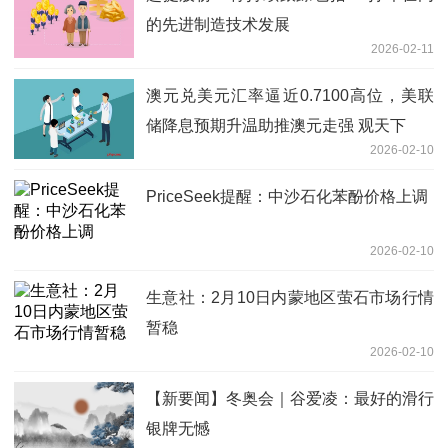
的先进制造技术发展
2026-02-11
澳元兑美元汇率逼近0.7100高位，美联
储降息预期升温助推澳元走强 观天下
2026-02-10
PriceSeek提醒：中沙石化苯酚价格上调
2026-02-10
生意社：2月10日内蒙地区萤石市场行情
暂稳
2026-02-10
【新要闻】冬奥会｜谷爱凌：最好的滑行
银牌无憾