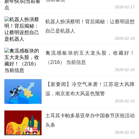
2026-02-17
机器人扮演蔡明！背后揭秘：让蔡明设想
自己是机器人
2026-02-16
禽流感板块的五大龙头股，收藏好！
（2/16） 当前信息
2026-02-16
【新要闻】冷空气来袭！江苏迎大风降
温，南京发布大风蓝色预警
2026-02-15
土耳其卡帕多基亚举办中国春节庆祝活动
头条
2026-02-15