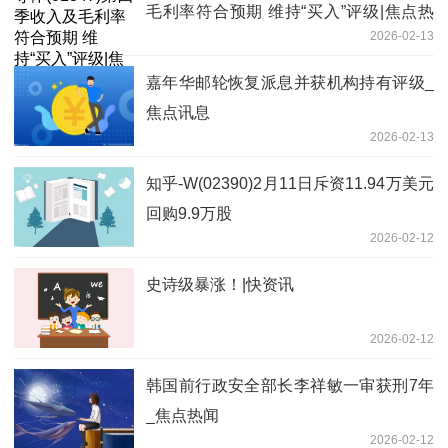
毛利率符合预期 维持“买入”评级|焦点热
2026-02-13
闻
嘉年华邮轮恢复派息并获机构持有评级_
焦点讯息
2026-02-13
知乎-W(02390)2月11日斥资11.94万美元
回购9.9万股
2026-02-12
史诗级暴涨！|快资讯
2026-02-12
韩国前行政安全部长李祥敏一审获刑7年
_焦点热闻
2026-02-12