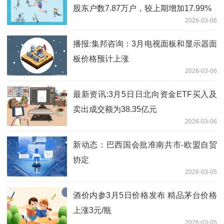
股东户数7.87万户，较上期增加17.99%
2026-03-06
播报:集邦咨询：3月电视面板和显示器面
板价格预计上涨
2026-03-06
最新资讯:3月5日日北向资金ETF买入及
卖出成交额为38.35亿元
2026-03-06
新动态：巴西国会批准南共市-欧盟自贸
协定
2026-03-05
酒价内参3月5日价格发布 精品茅台价格
上涨3元/瓶
2026-03-05