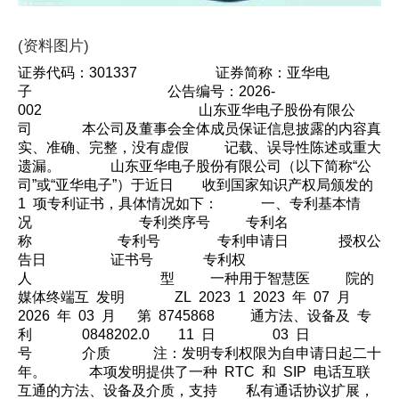
(资料图片)
证券代码：301337 证券简称：亚华电
子 公告编号：2026-
002 山东亚华电子股份有限公
司 本公司及董事会全体成员保证信息披露的内容真
实、准确、完整，没有虚假 记载、误导性陈述或重大
遗漏。 山东亚华电子股份有限公司（以下简称“公
司”或“亚华电子”）于近日 收到国家知识产权局颁发的
1 项专利证书，具体情况如下： 一、专利基本情
况 专利类序号 专利名
称 专利号 专利申请日 授权公
告日 证书号 专利权
人 型 一种用于智慧医 院的
媒体终端互 发明 ZL 2023 1 2023 年 07 月
2026 年 03 月 第 8745868 通方法、设备及 专
利 0848202.0 11 日 03 日
号 介质 注：发明专利权限为自申请日起二十
年。 本项发明提供了一种 RTC 和 SIP 电话互联
互通的方法、设备及介质，支持 私有通话协议扩展，