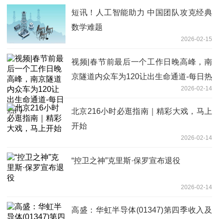
短讯！人工智能助力 中国团队攻克经典
数学难题
2026-02-15
视频|春节前最后一个工作日晚高峰，南
京隧道内众车为120让出生命通道-每日热
2026-02-14
门
北京216小时必逛指南｜精彩大戏，马上
开始
2026-02-14
“控卫之神”克里斯·保罗宣布退役
2026-02-14
高盛：华虹半导体(01347)第四季收入及