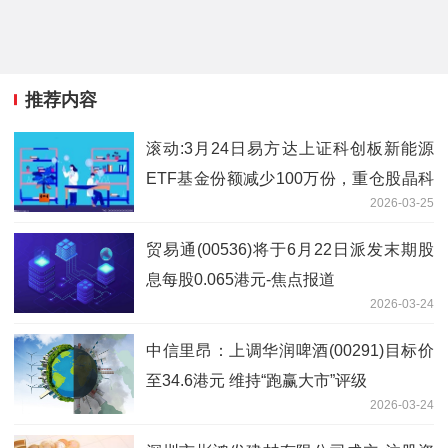
推荐内容
滚动:3月24日易方达上证科创板新能源
ETF基金份额减少100万份，重仓股晶科
2026-03-25
能源、阿特斯、天合光能
贸易通(00536)将于6月22日派发末期股
息每股0.065港元-焦点报道
2026-03-24
中信里昂：上调华润啤酒(00291)目标价
至34.6港元 维持“跑赢大市”评级
2026-03-24