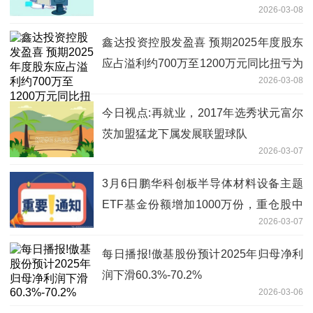
2026-03-08
鑫达投资控股发盈喜 预期2025年度股东
应占溢利约700万至1200万元同比扭亏为
2026-03-08
盈
今日视点:再就业，2017年选秀状元富尔
茨加盟猛龙下属发展联盟球队
2026-03-07
3月6日鹏华科创板半导体材料设备主题
ETF基金份额增加1000万份，重仓股中
2026-03-07
微公司、拓荆科技、华海清科
每日播报!傲基股份预计2025年归母净利
润下滑60.3%-70.2%
2026-03-06