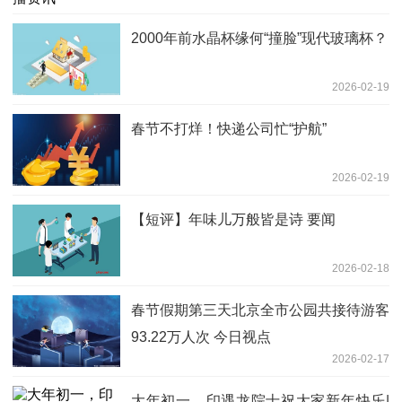
2000年前水晶杯缘何“撞脸”现代玻璃杯？
2026-02-19
春节不打烊！快递公司忙“护航”
2026-02-19
【短评】年味儿万般皆是诗 要闻
2026-02-18
春节假期第三天北京全市公园共接待游客
93.22万人次 今日视点
2026-02-17
大年初一，印遇龙院士祝大家新年快乐|