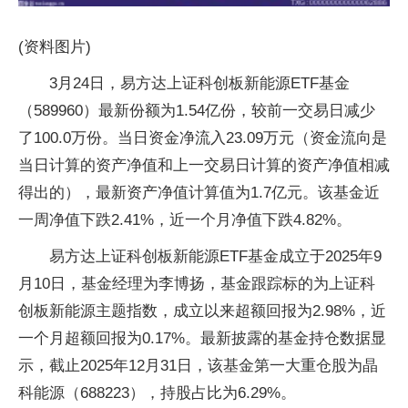
(资料图片)
3月24日，易方达上证科创板新能源ETF基金
（589960）最新份额为1.54亿份，较前一交易日减少
了100.0万份。当日资金净流入23.09万元（资金流向是
当日计算的资产净值和上一交易日计算的资产净值相减
得出的），最新资产净值计算值为1.7亿元。该基金近
一周净值下跌2.41%，近一个月净值下跌4.82%。
易方达上证科创板新能源ETF基金成立于2025年9
月10日，基金经理为李博扬，基金跟踪标的为上证科
创板新能源主题指数，成立以来超额回报为2.98%，近
一个月超额回报为0.17%。最新披露的基金持仓数据显
示，截止2025年12月31日，该基金第一大重仓股为晶
科能源（688223），持股占比为6.29%。