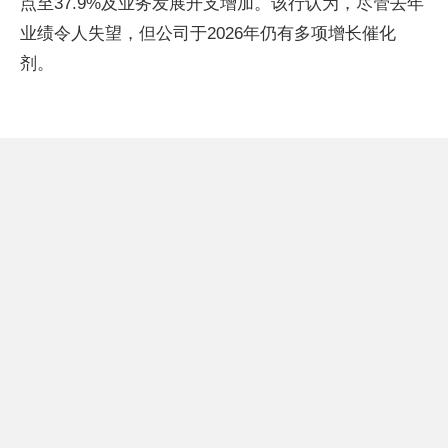
点至37.9%及业务发展开支增加。该行认为，尽管去年
业绩令人失望，但公司于2026年仍有多项增长催化
剂。