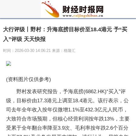
大行评级丨野村：升海底捞目标价至18.4港元 予“买
入”评级 天天快报
时间：2026-03-30 14:06:21 来源：格隆汇
(资料图片仅供参考)
野村发表研究报告，予海底捞(6862.HK)“买入”评
级，目标价由17.3港元上调至18.4港元。该行表示，公
司去年全年收入按年仅微增1.1%至432.3亿元人民币，
大致符合市场预期，但核心经营利润按年跌13%，主要
受累于全年翻台率降至3.9次、毛利率按年跌2.6个百分