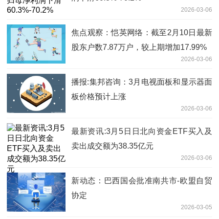
2026-03-06
焦点观察：恺英网络：截至2月10日最新
股东户数7.87万户，较上期增加17.99%
2026-03-06
播报:集邦咨询：3月电视面板和显示器面
板价格预计上涨
2026-03-06
最新资讯:3月5日日北向资金ETF买入及
卖出成交额为38.35亿元
2026-03-06
新动态：巴西国会批准南共市-欧盟自贸
协定
2026-03-05