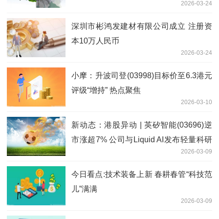
2026-03-24
深圳市彬鸿发建材有限公司成立 注册资
本10万人民币
2026-03-24
小摩：升波司登(03998)目标价至6.3港元
评级“增持” 热点聚焦
2026-03-10
新动态：港股异动 | 英矽智能(03696)逆
市涨超7% 公司与Liquid AI发布轻量科研
2026-03-09
基础模型 今日起正式进入港股通
今日看点:技术装备上新 春耕春管“科技范
儿”满满
2026-03-09