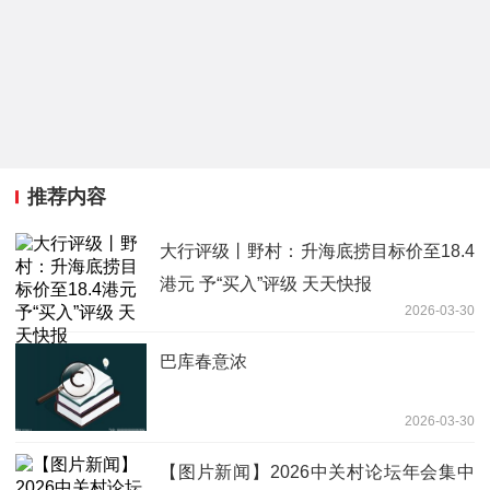
推荐内容
大行评级丨野村：升海底捞目标价至18.4
港元 予“买入”评级 天天快报
2026-03-30
巴库春意浓
2026-03-30
【图片新闻】2026中关村论坛年会集中