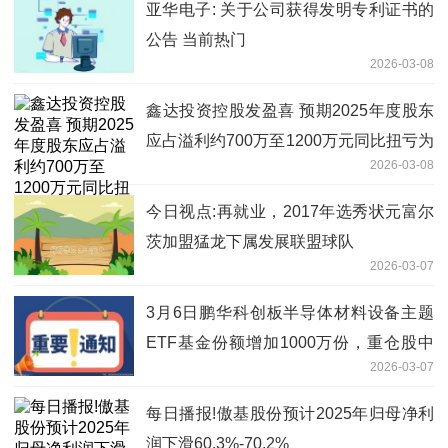
亚华电子: 关于公司获得发明专利证书的
公告 当前热门
2026-03-08
鑫达投资控股发盈喜 预期2025年度股东
应占溢利约700万至1200万元同比扭亏为
2026-03-08
盈
今日视点:再就业，2017年选秀状元富尔
茨加盟猛龙下属发展联盟球队
2026-03-07
3月6日鹏华科创板半导体材料设备主题
ETF基金份额增加1000万份，重仓股中
2026-03-07
微公司、拓荆科技、华海清科
每日播报!傲基股份预计2025年归母净利
润下滑60.3%-70.2%