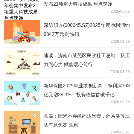
发布21项重大科技成果 焦点速递
2026-03-30
深纺织Ａ(000045.SZ)2025年度净利润约
6842万元 时快讯
2026-03-29
速读：济南市莱芜区民政社工总站：从压
力到心力 赋能暖心前行
2026-03-29
新华保险2025年业绩创新高：净利润363
亿元增38.3%，投资收益首破千亿
2026-03-28
意媒：国米不会续约达米安，萨索洛等三
队有意免签 观察
2026-03-27