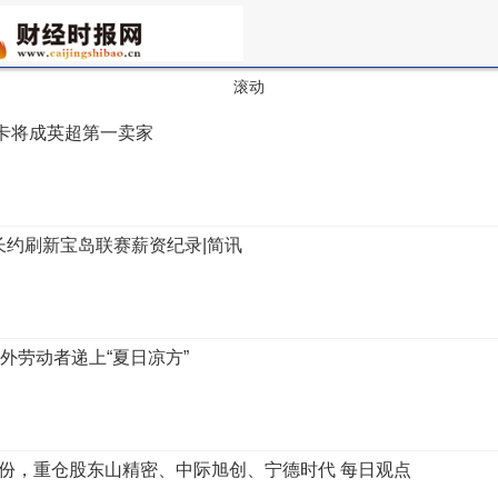
滚动
纽卡将成英超第一卖家
长约刷新宝岛联赛薪资纪录|简讯
外劳动者递上“夏日凉方”
0万份，重仓股东山精密、中际旭创、宁德时代 每日观点