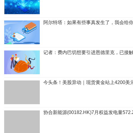
阿尔特塔：如果有些事真发生了，我会给
记者：费内巴切想要引进恩德里克，已接
今头条！美股异动｜现货黄金站上4200美
协合新能源(00182.HK)7月权益发电量572.