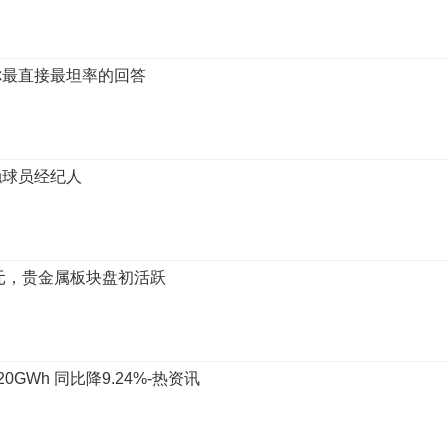
你最直接最坦率的回答
触球员经纪人
元，贵金属板块盘初活跃
20GWh 同比降9.24%-热资讯