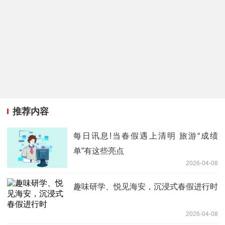
推荐内容
每日讯息!当春假遇上清明 旅游“成绩
单”有这些亮点
2026-04-08
趣味研学、悦见海安，沉浸式春假进行时
2026-04-08