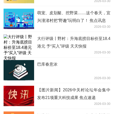
2026-03-30
萌宠、皮划艇、挖野菜……这个春天，宜
兴潼渚村把“野趣”玩明白了！ 焦点讯息
2026-03-30
大行评级丨野村：升海底捞目标价至18.4
港元 予“买入”评级 天天快报
2026-03-30
巴库春意浓
2026-03-30
【图片新闻】2026中关村论坛年会集中
发布21项重大科技成果 焦点速递
2026-03-30