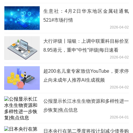
生意社：4月2日华东地区金属硅通氧
521#市场行情
2026-04-02
大行评级丨瑞银：上调中联重科目标价至
8.95港元，重申“中性”评级|每日速看
2026-04-02
超200名儿童专家致信YouTube，要求停
止向未成年人推荐AI生成视频
2026-04-02
公报显示长江水生生物资源和多样性进一
步恢复|焦点信息
2026-04-01
日本央行在第二季度将按计划减少债券购