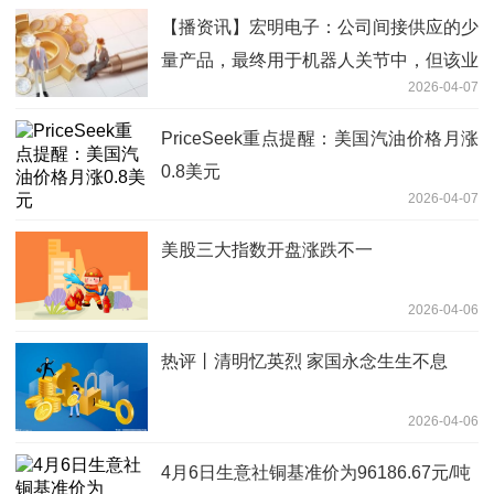
【播资讯】宏明电子：公司间接供应的少
量产品，最终用于机器人关节中，但该业
2026-04-07
务整体收入规模和营收占比较少
PriceSeek重点提醒：美国汽油价格月涨
0.8美元
2026-04-07
美股三大指数开盘涨跌不一
2026-04-06
热评丨清明忆英烈 家国永念生生不息
2026-04-06
4月6日生意社铜基准价为96186.67元/吨