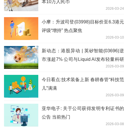
本10万人民币
2026-03-24
小摩：升波司登(03998)目标价至6.3港元
评级“增持” 热点聚焦
2026-03-10
新动态：港股异动 | 英矽智能(03696)逆
市涨超7% 公司与Liquid AI发布轻量科研
2026-03-09
基础模型 今日起正式进入港股通
今日看点:技术装备上新 春耕春管“科技范
儿”满满
2026-03-09
亚华电子: 关于公司获得发明专利证书的
公告 当前热门
2026-03-08