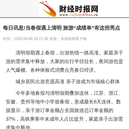
每日讯息!当春假遇上清明 旅游“成绩单”有这些亮点
时间：2026-04-08 18:21:36 来源：央视新闻客户端
清明假期遇上春假，出游热情一路高涨。家庭亲子
游的需求集中释放，大家的出行半径拉长，夜间游也是
人气爆棚。各种体验式消费点亮春日经济。
城乡居民出游意愿高涨 亲子游成为市场核心群体
今年多地春假与清明假期叠加连休，江苏、浙江、
安徽、贵州等地中小学放春假，形成最长6天连休。数
据显示，亲子游订单金额占全国旅游总订单金额的
37%，高铁乘客中未成年人占比提升，家庭亲子出游需
求集中释放。