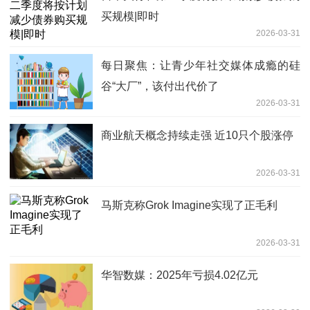
买规模|即时
2026-03-31
每日聚焦：让青少年社交媒体成瘾的硅
谷“大厂”，该付出代价了
2026-03-31
商业航天概念持续走强 近10只个股涨停
2026-03-31
马斯克称Grok Imagine实现了正毛利
2026-03-31
华智数媒：2025年亏损4.02亿元